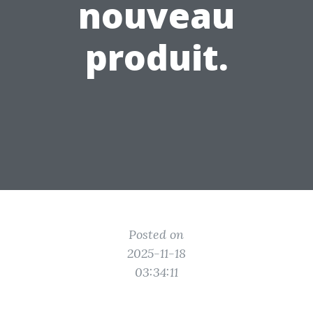
nouveau
produit.
Posted on
2025-11-18
03:34:11