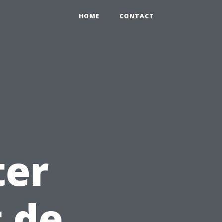
HOME
CONTACT
ter
t de