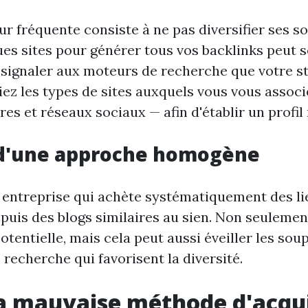
r fréquente consiste à ne pas diversifier ses so
ues sites pour générer tous vos backlinks peut s
 signaler aux moteurs de recherche que votre st
ariez les types de sites auxquels vous vous associ
es et réseaux sociaux — afin d'établir un profil 
 d'une approche homogène
entreprise qui achète systématiquement des li
uis des blogs similaires au sien. Non seulement
tentielle, mais cela peut aussi éveiller les so
recherche qui favorisent la diversité.
la mauvaise méthode d'acqui