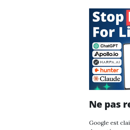
Ne pas r
Google est cla