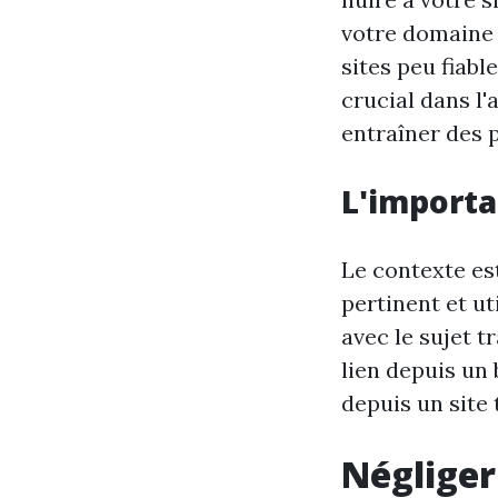
votre domaine 
sites peu fiabl
crucial dans l'
entraîner des p
L'importa
Le contexte es
pertinent et ut
avec le sujet t
lien depuis un
depuis un site 
Négliger