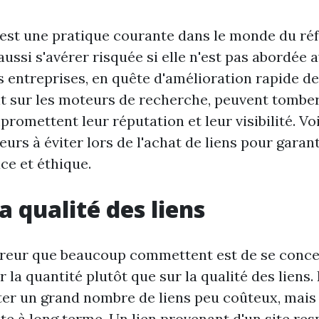
n est une pratique courante dans le monde du r
aussi s'avérer risquée si elle n'est pas abordée
entreprises, en quête d'amélioration rapide de
 sur les moteurs de recherche, peuvent tombe
romettent leur réputation et leur visibilité. Voi
eurs à éviter lors de l'achat de liens pour garan
ace et éthique.
a qualité des liens
rreur que beaucoup commettent est de se conce
la quantité plutôt que sur la qualité des liens. 
ter un grand nombre de liens peu coûteux, mais
ite à long terme. Un lien provenant d'un site re