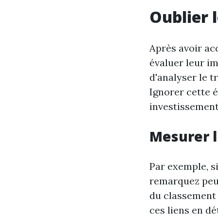
Oublier l
Après avoir acq
évaluer leur i
d'analyser le t
Ignorer cette é
investissements
Mesurer l
Par exemple, s
remarquez peu 
du classement 
ces liens en d