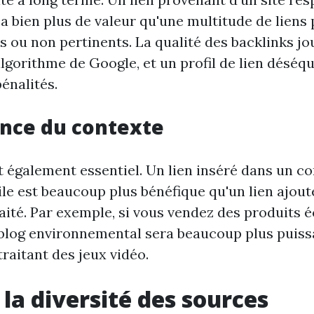
a bien plus de valeur qu'une multitude de liens
es ou non pertinents. La qualité des backlinks jo
algorithme de Google, et un profil de lien déséqu
énalités.
nce du contexte
t également essentiel. Un lien inséré dans un c
ile est beaucoup plus bénéfique qu'un lien ajou
raité. Par exemple, si vous vendez des produits 
 blog environnemental sera beaucoup plus puissa
traitant des jeux vidéo.
 la diversité des sources