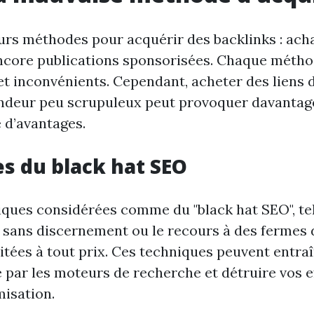
eurs méthodes pour acquérir des backlinks : acha
ncore publications sponsorisées. Chaque métho
et inconvénients. Cependant, acheter des liens
endeur peu scrupuleux peut provoquer davantag
d’avantages.
es du black hat SEO
iques considérées comme du "black hat SEO", tel
s sans discernement ou le recours à des fermes d
vitées à tout prix. Ces techniques peuvent entra
e par les moteurs de recherche et détruire vos e
misation.