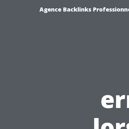
Agence Backlinks Professionne
er
lor