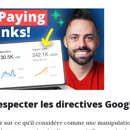
especter les directives Goog
ir sur ce qu'il considère comme une manipulati