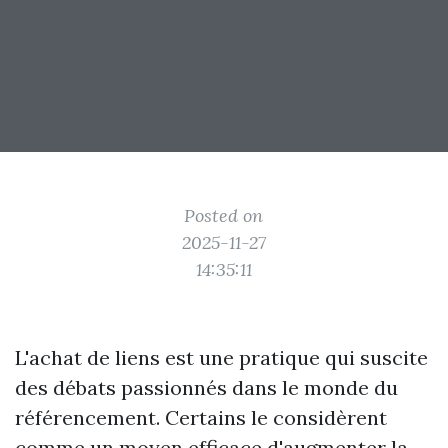
Posted on
2025-11-27
14:35:11
L'achat de liens est une pratique qui suscite
des débats passionnés dans le monde du
référencement. Certains le considèrent
comme un moyen efficace d'augmenter la