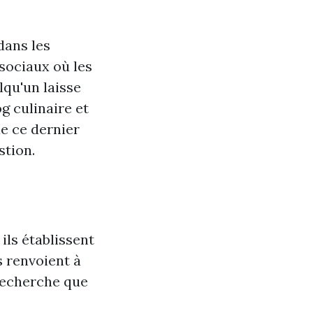
dans les
sociaux où les
lqu'un laisse
g culinaire et
ue ce dernier
stion.
ils établissent
s renvoient à
 recherche que