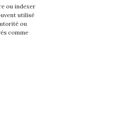
re ou indexer
ouvent utilisé
utorité ou
érés comme