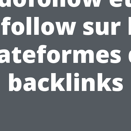
follow sur 
lateformes 
backlinks