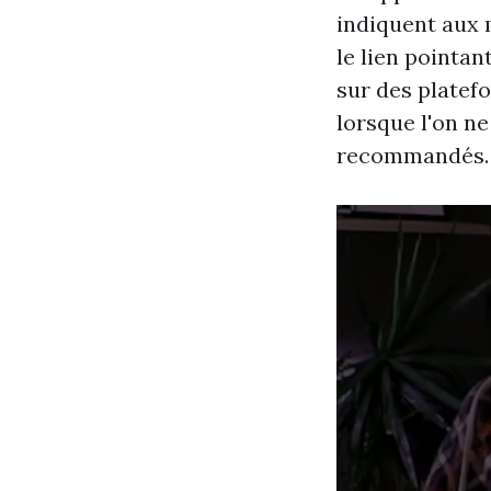
indiquent aux 
le lien pointan
sur des platefo
lorsque l'on n
recommandés.