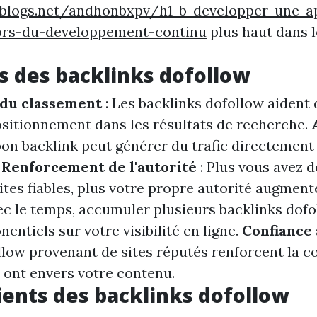
eblogs.net/andhonbxpv/h1-b-developper-une-a
ors-du-developpement-continu
plus haut dans l
 des backlinks dofollow
 du classement
: Les backlinks dofollow aident
ositionnement dans les résultats de recherche.
bon backlink peut générer du trafic directement
.
Renforcement de l'autorité
: Plus vous avez d
ites fiables, plus votre propre autorité augment
ec le temps, accumuler plusieurs backlinks dofo
nentiels sur votre visibilité en ligne.
Confiance
llow provenant de sites réputés renforcent la c
s ont envers votre contenu.
ents des backlinks dofollow