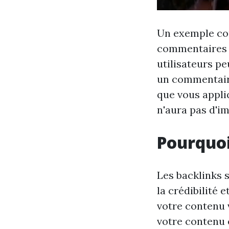
Un exemple cou
commentaires d
utilisateurs pe
un commentaire
que vous appliq
n'aura pas d'im
Pourquoi
Les backlinks s
la crédibilité 
votre contenu 
votre contenu e