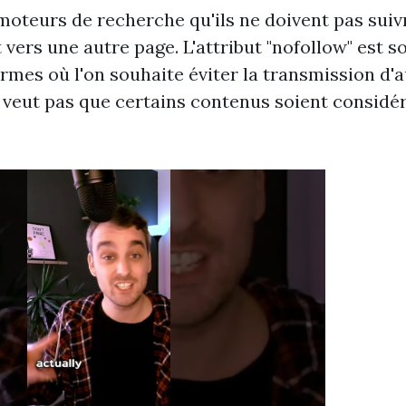
moteurs de recherche qu'ils ne doivent pas suiv
t vers une autre page. L'attribut "nofollow" est s
rmes où l'on souhaite éviter la transmission d'a
e veut pas que certains contenus soient consid