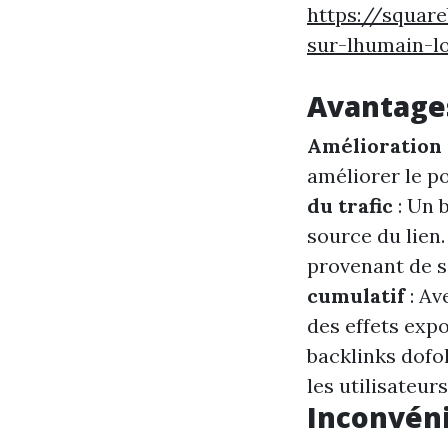
https://squar
sur-lhumain-l
Avantages
Amélioration
améliorer le p
du trafic
: Un 
source du lien
provenant de s
cumulatif
: Av
des effets expo
backlinks dofo
les utilisateur
Inconvéni