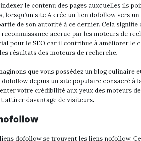
'indexer le contenu des pages auxquelles ils poi
, lorsqu'un site A crée un lien dofollow vers un s
rtie de son autorité à ce dernier. Cela signifie 
e reconnaissance accrue par les moteurs de rec
cial pour le SEO car il contribue à améliorer le
 les résultats des moteurs de recherche.
maginons que vous possédez un blog culinaire e
 dofollow depuis un site populaire consacré à la
enter votre crédibilité aux yeux des moteurs de
 attirer davantage de visiteurs.
 nofollow
liens dofollow se trouvent les liens nofollow. C