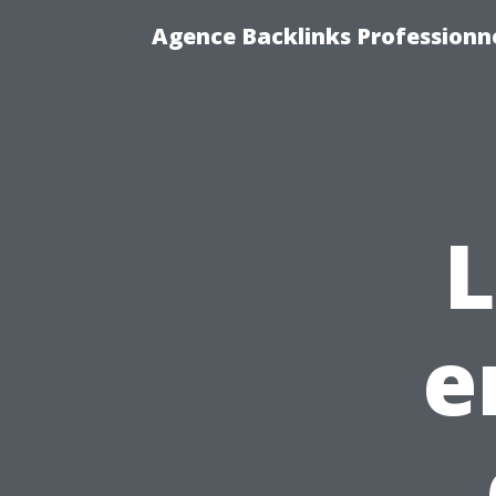
Agence Backlinks Professionne
L
e