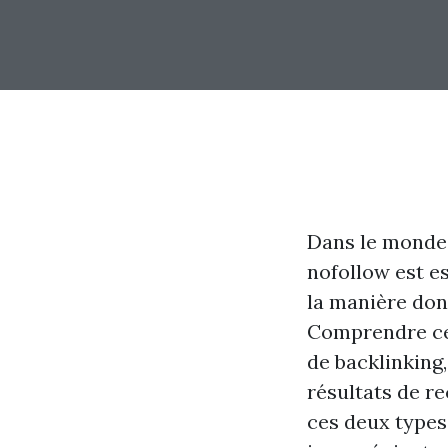
Dans le monde 
nofollow est es
la manière don
Comprendre cet
de backlinking,
résultats de r
ces deux types