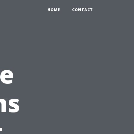
HOME
CONTACT
ce
ns
t