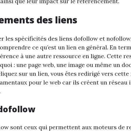
 ainsi que leur impact sur le référencement.
ements des liens
r les spécificités des liens dofollow et nofollow, 
omprendre ce qu’est un lien en général. En term
éférence à une autre ressource en ligne. Cette r
 quoi : une page web, une image ou même un d
iquez sur un lien, vous êtes redirigé vers cette
damentaux pour le web car ils créent un réseau
.
 dofollow
llow sont ceux qui permettent aux moteurs de 