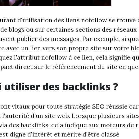
rant d'utilisation des liens nofollow se trouve 
e blogs ou sur certaines sections des réseaux 
uvent publier des messages. Par exemple, si que
 avec un lien vers son propre site sur votre blo
uez l'attribut nofollow à ce lien, cela signifie q
pact direct sur le référencement du site en que
 utiliser des backlinks ?
ont vitaux pour toute stratégie SEO réussie car 
et l'autorité d'un site web. Lorsque plusieurs site
via des backlinks, cela indique aux moteurs de
st digne d'intérêt et mérite d'être classé