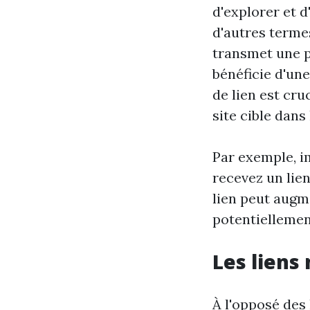
d'explorer et d
d'autres termes
transmet une pa
bénéficie d'un
de lien est cru
site cible dans
Par exemple, i
recevez un lien
lien peut augm
potentiellement
Les liens
À l'opposé des 