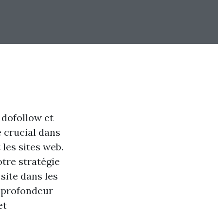
 dofollow et
e crucial dans
les sites web.
tre stratégie
 site dans les
n profondeur
et