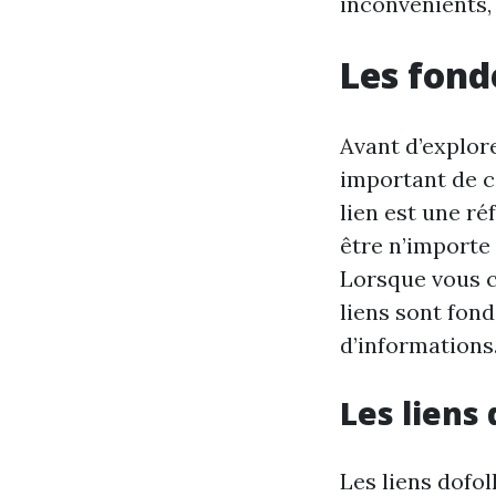
inconvénients,
Les fond
Avant d’explore
important de c
lien est une r
être n’importe
Lorsque vous cl
liens sont fon
d’informations
Les liens
Les liens dofo