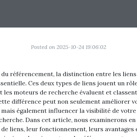
Posted on 2025-10-24 19:06:02
du référencement, la distinction entre les liens
sentielle. Ces deux types de liens jouent un rôl
t les moteurs de recherche évaluent et classent 
te différence peut non seulement améliorer vo
 mais également influencer la visibilité de votre
echerche. Dans cet article, nous examinerons e
 de liens, leur fonctionnement, leurs avantages 