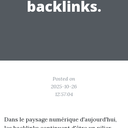
backlinks.
Posted on
2025-10-26
12:57:04
Dans le paysage numérique d'aujourd'hui,
les backlinks continuent d'être un pilier