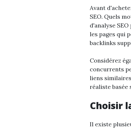
Avant d'achete
SEO. Quels mots
d'analyse SEO p
les pages qui 
backlinks supp
Considérez éga
concurrents pe
liens similaire
réaliste basée 
Choisir 
Il existe plus