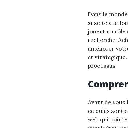
Dans le monde 
suscite à la fo
jouent un rôle
recherche. Ach
améliorer votr
et stratégique
processus.
Comprend
Avant de vous l
ce qu'ils sont 
web qui pointe
considèrent ce