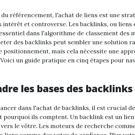
du référencement, l'achat de liens est une strat
is intérêt et controverse. Les backlinks, ou liens 
 essentiel dans l'algorithme de classement des 
eter des backlinks peut sembler une solution r
e positionnement, mais cela nécessite une appr
. Voici un guide pratique en cinq étapes pour na
re les bases des backlinks
ancer dans l'achat de backlinks, il est crucial
et pourquoi ils comptent. Un backlink est un lien
 vers le vôtre. Les moteurs de recherche comm
s liens comme des votes de confiance. Plus votre