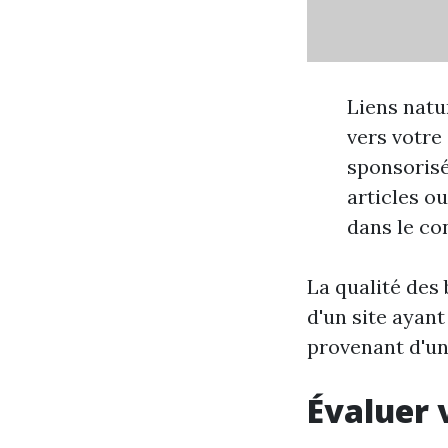
Liens natu
vers votre 
sponsorisé
articles o
dans le co
La qualité des
d'un site ayan
provenant d'un
Évaluer 