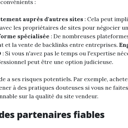
nconvénients :
tement auprès d'autres sites
: Cela peut impl
avec les propriétaires de sites pour négocier un
forme spécialisée
: De nombreuses plateformes
hat et la vente de backlinks entre entreprises.
En
O
: Si vous n'avez pas le temps ou l'expertise néc
fessionnel peut être une option judicieuse.
 a ses risques potentiels. Par exemple, achet
ener à des pratiques douteuses si vous ne faite
nnable sur la qualité du site vendeur.
des partenaires fiables