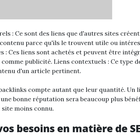
rels : Ce sont des liens que d'autres sites crée
contenu parce qu'ils le trouvent utile ou intére
s : Ces liens sont achetés et peuvent être intég
u comme publicité. Liens contextuels : Ce type d
ntenu d'un article pertinent.
 backlinks compte autant que leur quantité. Un 
t une bonne réputation sera beaucoup plus bénéf
 site moins connu.
vos besoins en matière de S