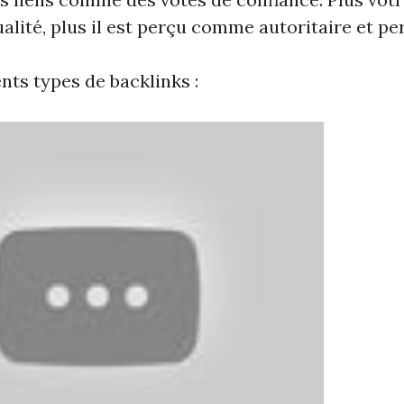
alité, plus il est perçu comme autoritaire et per
ents types de backlinks :