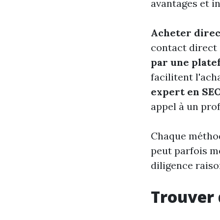
avantages et i
Acheter direc
contact direct 
par une plate
facilitent l'ac
expert en SE
appel à un pro
Chaque méthode
peut parfois m
diligence raiso
Trouver 