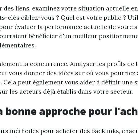
r des liens, examinez votre situation actuelle e
-clés ciblez-vous ? Quel est votre public ? Util
our évaluer la performance actuelle de votre sit
pourraient bénéficier d'un meilleur positionnem
lémentaires.
lement la concurrence. Analyser les profils de 
ut vous donner des idées sur où vous pourriez 
s. Cela peut également vous aider à définir une s
sur les acteurs déjà établis dans votre secteur.
la bonne approche pour l'ac
ieurs méthodes pour acheter des backlinks, chac