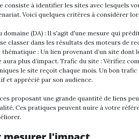
e consiste à identifier les sites avec lesquels v
enariat. Voici quelques critères à considérer lor
 domaine (DA) : Il s'agit d'une mesure qui prédi
à se classer dans les résultats des moteurs de r
 thématique : Un lien provenant d’un site dont 
e aura plus d’impact. Trafic du site : Vérifiez co
uniques le site reçoit chaque mois. Un bon trafic
tif et apprécié par son audience.
vices proposant une grande quantité de liens pe
ualité. Ces pratiques peuvent nuire à votre réf
éliorer.
t mesurer l'impact