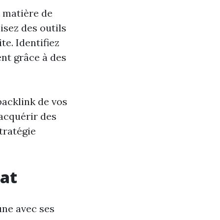
n matière de
isez des outils
e. Identifiez
ent grâce à des
backlink de vos
acquérir des
tratégie
hat
une avec ses