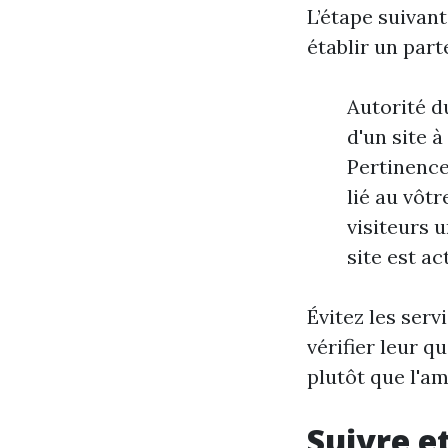
L’étape suivant
établir un part
Autorité du
d'un site 
Pertinence
lié au vôtr
visiteurs 
site est ac
Évitez les ser
vérifier leur q
plutôt que l'am
Suivre e