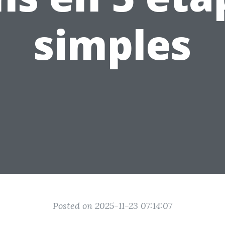
simples
Posted on 2025-11-23 07:14:07