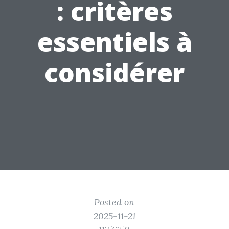
: critères
essentiels à
considérer
Posted on
2025-11-21