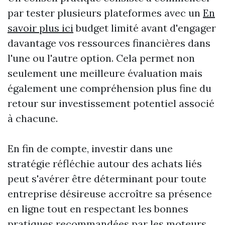
par tester plusieurs plateformes avec un
En
savoir plus ici
budget limité avant d'engager
davantage vos ressources financières dans
l'une ou l'autre option. Cela permet non
seulement une meilleure évaluation mais
également une compréhension plus fine du
retour sur investissement potentiel associé
à chacune.
En fin de compte, investir dans une
stratégie réfléchie autour des achats liés
peut s'avérer être déterminant pour toute
entreprise désireuse accroître sa présence
en ligne tout en respectant les bonnes
pratiques recommandées par les moteurs