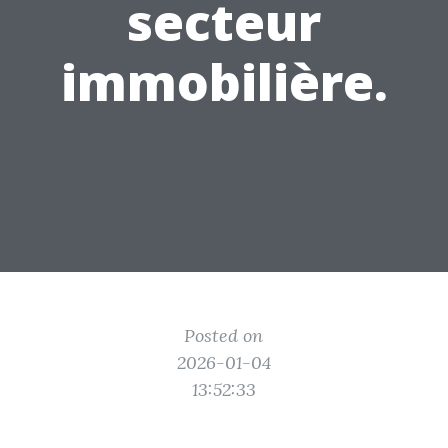
secteur
immobilière.
Posted on
2026-01-04
13:52:33