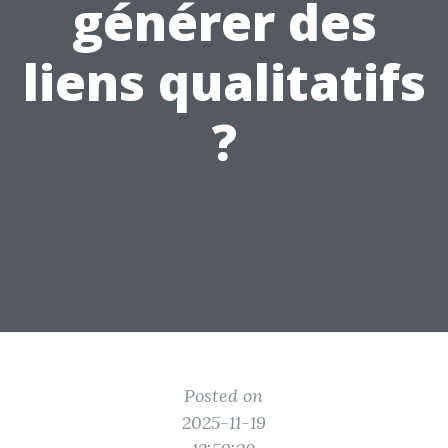
générer des
liens qualitatifs
?
Posted on
2025-11-19