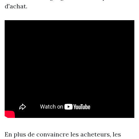
d'achat.
En plus de convaincre les acheteurs, les