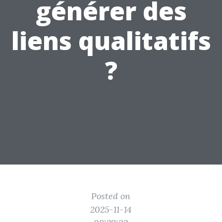
générer des
liens qualitatifs
?
Posted on
2025-11-14