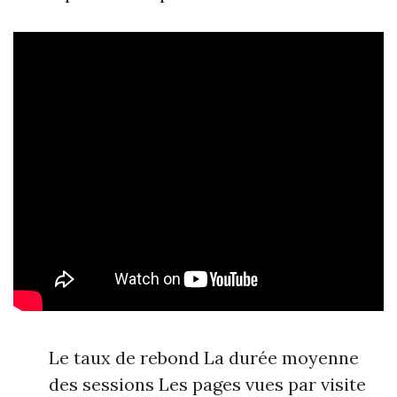
Le taux de rebond La durée moyenne
des sessions Les pages vues par visite