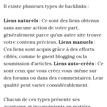
Il existe plusieurs types de backlinks :
Liens naturels
: Ce sont des liens obtenus
sans aucune action de votre part,
généralement parce qu'un autre site trouve
votre contenu précieux.
Liens manuels
:
Ces liens sont acquis grâce à des efforts
ciblés, comme le guest blogging ou la
soumission d'articles.
Liens auto-créés
: Ce
sont ceux que vous créez vous-même sur
des forums ou dans des commentaires. Leur
qualité peut varier considérablement.
Chacun de ces types présente ses
avantages et inconvénients en matière