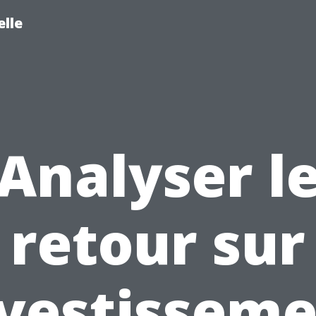
lle
Analyser l
retour sur
vestissem