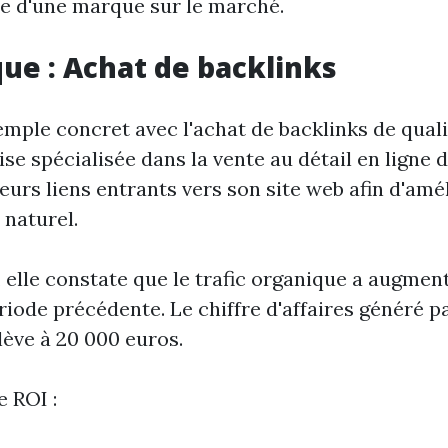
ue d'une marque sur le marché.
que : Achat de backlinks
mple concret avec l'achat de backlinks de qual
se spécialisée dans la vente au détail en ligne 
eurs liens entrants vers son site web afin d'amé
naturel.
, elle constate que le trafic organique a augmen
riode précédente. Le chiffre d'affaires généré pa
lève à 20 000 euros.
e ROI :