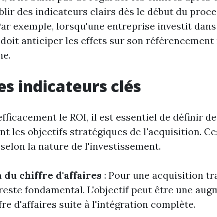
blir des indicateurs clairs dès le début du proc
Par exemple, lorsqu'une entreprise investit dans
e doit anticiper les effets sur son référencement
ne.
es indicateurs clés
ficacement le ROI, il est essentiel de définir d
ent les objectifs stratégiques de l'acquisition. C
selon la nature de l'investissement.
du chiffre d'affaires
: Pour une acquisition tr
 reste fondamental. L'objectif peut être une au
fre d'affaires suite à l'intégration complète.