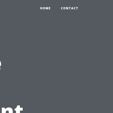
HOME
CONTACT
e
ent