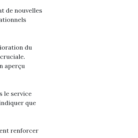
at de nouvelles
ationnels
ioration du
cruciale.
un aperçu
s le service
 indiquer que
ent renforcer