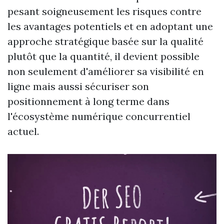
pesant soigneusement les risques contre
les avantages potentiels et en adoptant une
approche stratégique basée sur la qualité
plutôt que la quantité, il devient possible
non seulement d'améliorer sa visibilité en
ligne mais aussi sécuriser son
positionnement à long terme dans
l'écosystème numérique concurrentiel
actuel.