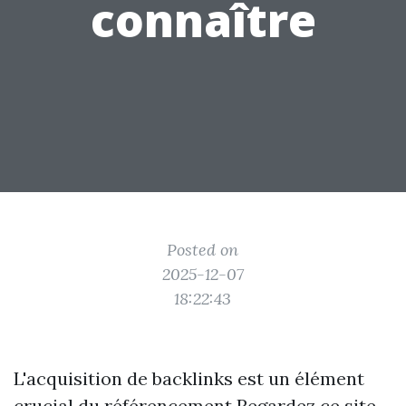
connaître
Posted on
2025-12-07
18:22:43
L'acquisition de backlinks est un élément
crucial du référencement
Regardez ce site