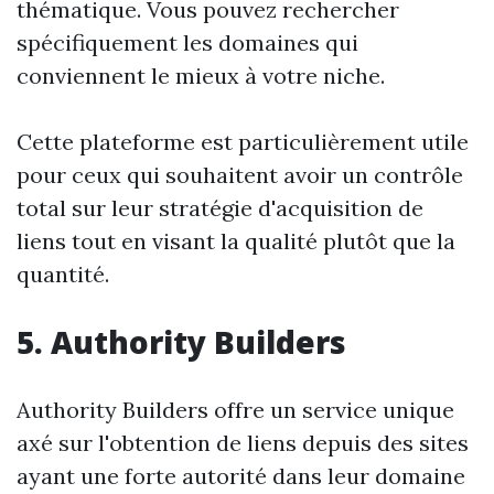
thématique. Vous pouvez rechercher
spécifiquement les domaines qui
conviennent le mieux à votre niche.
Cette plateforme est particulièrement utile
pour ceux qui souhaitent avoir un contrôle
total sur leur stratégie d'acquisition de
liens tout en visant la qualité plutôt que la
quantité.
5. Authority Builders
Authority Builders offre un service unique
axé sur l'obtention de liens depuis des sites
ayant une forte autorité dans leur domaine